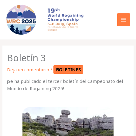
Ir
al
contenido
Boletín 3
Deja un comentario
/
BOLETINES
¡Se ha publicado el tercer boletín del Campeonato del
Mundo de Rogaining 2025!