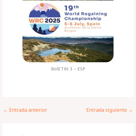
BolETíN 3 – ESP
←
Entrada anterior
Entrada siguiente
→