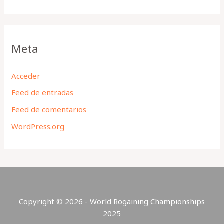
Meta
Acceder
Feed de entradas
Feed de comentarios
WordPress.org
Copyright © 2026 - World Rogaining Championships
2025