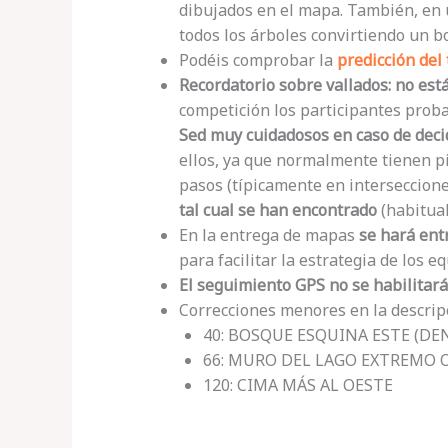
dibujados en el mapa. También, en
todos los árboles convirtiendo un b
Podéis comprobar la
predicción del
Recordatorio sobre vallados: no es
competición los participantes prob
Sed muy cuidadosos en caso de decid
ellos, ya que normalmente tienen pi
pasos (típicamente en interseccion
tal cual se han encontrado
(habitual
En la entrega de mapas
se hará ent
para facilitar la estrategia de los e
El seguimiento GPS no se habilitará
Correcciones menores en la descripc
40: BOSQUE ESQUINA ESTE (DE
66: MURO DEL LAGO EXTREMO 
120: CIMA MÁS AL OESTE