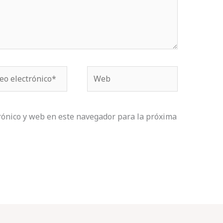
o
Web
ónico*
rónico y web en este navegador para la próxima