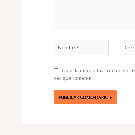
Nombre*
Corre
electr
Guarda mi nombre, correo elect
vez que comente.