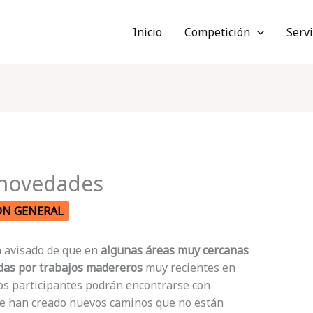
Inicio
Competición
Servi
 novedades
ÓN GENERAL
an avisado de que en
algunas áreas muy cercanas
adas por trabajos madereros
muy recientes en
 los participantes podrán encontrarse con
ue han creado nuevos caminos que no están