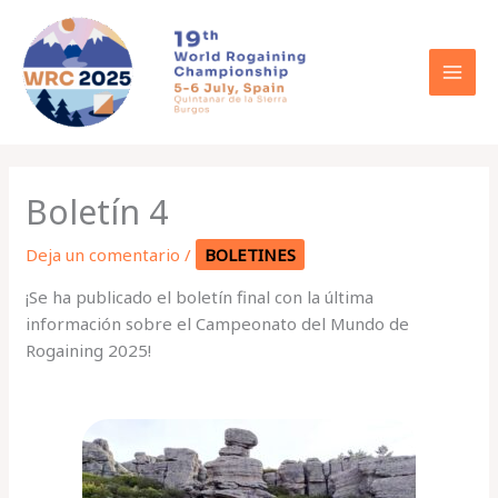
Ir
al
contenido
Boletín 4
Deja un comentario
/
BOLETINES
¡Se ha publicado el boletín final con la última
información sobre el Campeonato del Mundo de
Rogaining 2025!