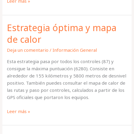
Resultados
Leer más »
finales
Estrategia óptima y mapa
de calor
Deja un comentario
/
Información General
Esta estrategia pasa por todos los controles (87) y
consigue la máxima puntuación (6280). Consiste en
alrededor de 155 kilómetros y 5800 metros de desnivel
positivo. También puedes consultar el mapa de calor de
las rutas y paso por controles, calculados a partir de los
GPS oficiales que portaron los equipos.
Estrategia
Leer más »
óptima
y
mapa