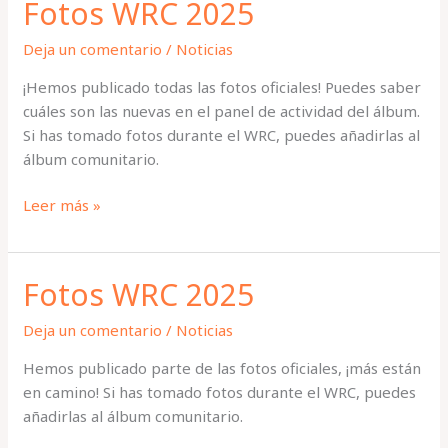
Fotos WRC 2025
de
calor
Deja un comentario
/
Noticias
¡Hemos publicado todas las fotos oficiales! Puedes saber
cuáles son las nuevas en el panel de actividad del álbum.
Si has tomado fotos durante el WRC, puedes añadirlas al
álbum comunitario.
Fotos
Leer más »
WRC
2025
Fotos WRC 2025
Deja un comentario
/
Noticias
Hemos publicado parte de las fotos oficiales, ¡más están
en camino! Si has tomado fotos durante el WRC, puedes
añadirlas al álbum comunitario.