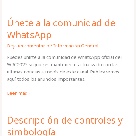
novedades
Únete a la comunidad de
WhatsApp
Deja un comentario
/
Información General
Puedes unirte a la comunidad de WhatsApp oficial del
WRC2025 si quieres mantenerte actualizado con las
últimas noticias a través de este canal. Publicaremos
aquí todos los anuncios importantes.
Únete
Leer más »
a
la
comunidad
Descripción de controles y
de
simbología
WhatsApp