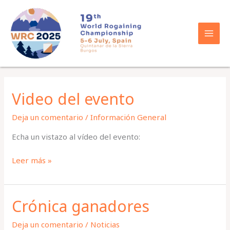
Ir
al
contenido
Video del evento
Deja un comentario
/
Información General
Echa un vistazo al vídeo del evento:
Video
Leer más »
del
evento
Crónica ganadores
Deja un comentario
/
Noticias